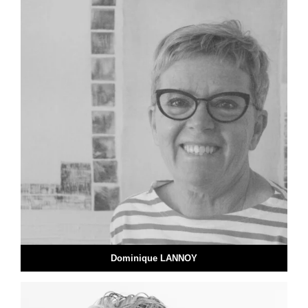
Dominique LANNOY