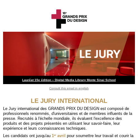
Lauréat 15e édition – Digital Media Library Monte Sinai School
Consult this email in english
LE JURY INTERNATIONAL
Le Jury international des GRANDS PRIX DU DESIGN est composé de
professionnels renommés, d'universitaires et de membres influents de la
presse. Recrutés à l'échelle mondiale, ils évaluent l'excellence des
produits et des projets présentés en utilisant leur savoir-faire, leur
expérience et leurs connaissances techniques.
er
Les candidats ont jusqu'au
1
avril
pour soumettre leur travail et courir la