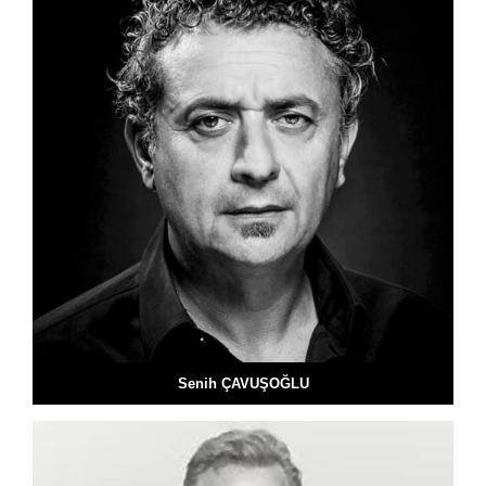
Senih ÇAVUŞOĞLU