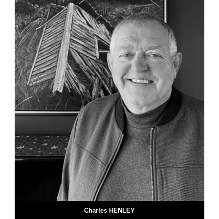
Charles HENLEY