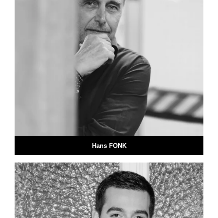
Hans FONK