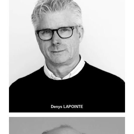
Denys LAPOINTE