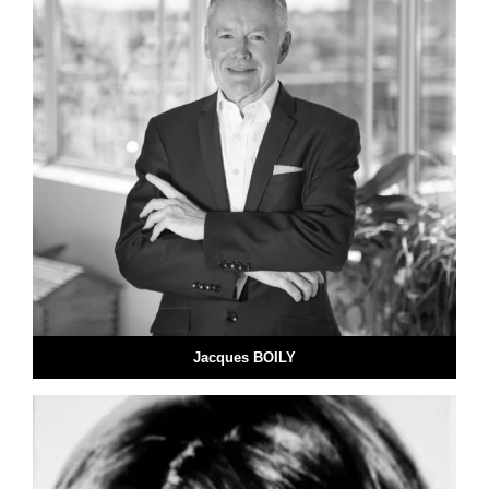
Jacques BOILY