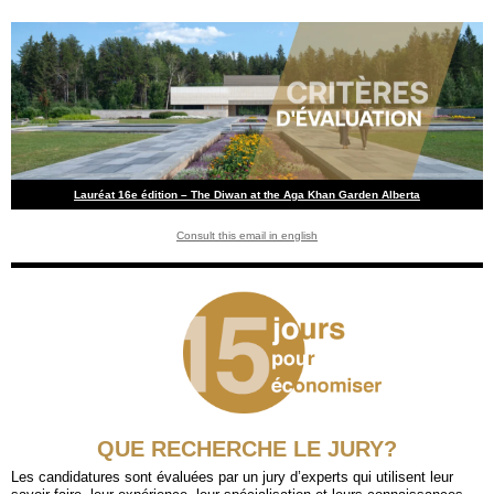
Lauréat 16e édition – The Diwan at the Aga Khan Garden Alberta
Consult this email in english
QUE RECHERCHE LE JURY?
Les candidatures sont évaluées par un jury d’experts qui utilisent leur