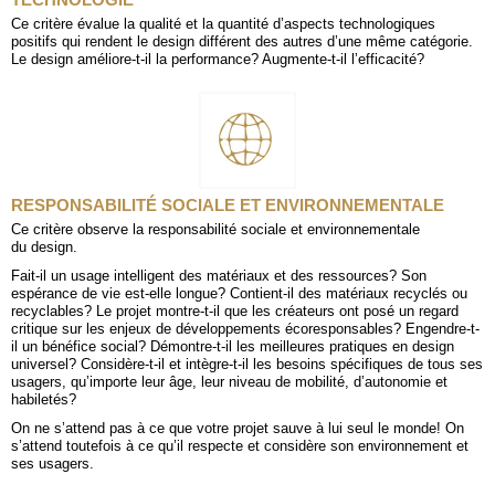
Ce critère évalue la qualité et la quantité d’aspects technologiques
positifs qui rendent le design différent des autres d’une même catégorie.
Le design améliore-t-il la performance? Augmente-t-il l’efficacité?
RESPONSABILITÉ SOCIALE ET ENVIRONNEMENTALE
Ce critère observe la responsabilité sociale et environnementale
du design.
Fait-il un usage intelligent des matériaux et des ressources? Son
espérance de vie est-elle longue? Contient-il des matériaux recyclés ou
recyclables? Le projet montre-t-il que les créateurs ont posé un regard
critique sur les enjeux de développements écoresponsables? Engendre-t-
il un bénéfice social? Démontre-t-il les meilleures pratiques en design
universel? Considère-t-il et intègre-t-il les besoins spécifiques de tous ses
usagers, qu’importe leur âge, leur niveau de mobilité, d’autonomie et
habiletés?
On ne s’attend pas à ce que votre projet sauve à lui seul le monde! On
s’attend toutefois à ce qu’il respecte et considère son environnement et
ses usagers.