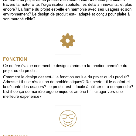
travers la matérialité, l’organisation spatiale, les détails innovants, et plus
encore? La forme du projet est-elle en harmonie avec ses usagers et son
environnement? Le design de produit est-il adapté et conçu pour plaire à
son marché cible?
FONCTION
Ce critère évalue comment le design s’arrime à la fonction première du
projet ou du produit.
Comment le design dessert-il la fonction voulue du projet ou du produit?
Adresse-t-il une résolution de problématiques? Respecte-t-il le confort et
la sécurité des usagers? Le produit est-il facile à utiliser et à comprendre?
Est-il conçu de manière ergonomique et amène-t-il l’usager vers une
meilleure expérience?