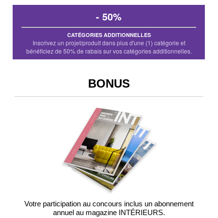
- 50%
CATÉGORIES ADDITIONNELLES
Inscrivez un projet/produit dans plus d'une (1) catégorie et
bénéficiez de 50% de rabais sur vos catégories additionnelles.
BONUS
Votre participation au concours inclus un abonnement
annuel au magazine INTÉRIEURS.