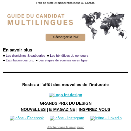
Frais de poste et manutention inclus au Canada.
En savoir plus
■
Les disciplines & catégories
■
Les bénéfices du concours
■
L’attribution des prix
■
Les étapes de soumission en ligne
Restez à l’affût des nouvelles de l’industrie
GRANDS PRIX DU DESIGN
NOUVELLES
|
E-MAGAZINE
|
INSPIREZ-VOUS
Afficher dans le navigateur