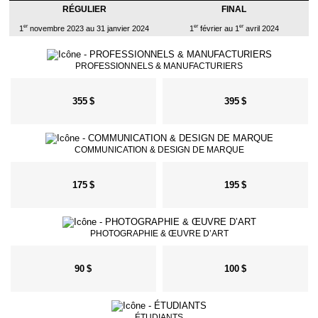
RÉGULIER
FINAL
er
er
er
1
novembre 2023 au 31 janvier 2024
1
février au 1
avril 2024
PROFESSIONNELS & MANUFACTURIERS
355 $
395 $
COMMUNICATION & DESIGN DE MARQUE
175 $
195 $
PHOTOGRAPHIE & ŒUVRE D’ART
90 $
100 $
ÉTUDIANTS