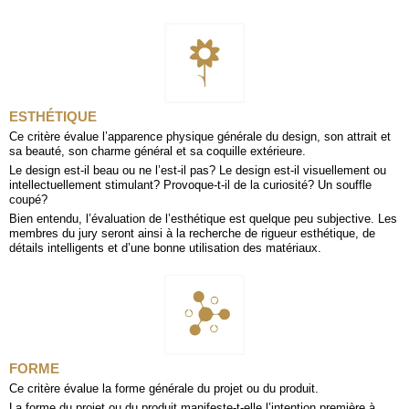
ESTHÉTIQUE
Ce critère évalue l’apparence physique générale du design, son attrait et
sa beauté, son charme général et sa coquille extérieure.
Le design est-il beau ou ne l’est-il pas? Le design est-il visuellement ou
intellectuellement stimulant? Provoque-t-il de la curiosité? Un souffle
coupé?
Bien entendu, l’évaluation de l’esthétique est quelque peu subjective. Les
membres du jury seront ainsi à la recherche de rigueur esthétique, de
détails intelligents et d’une bonne utilisation des matériaux.
FORME
Ce critère évalue la forme générale du projet ou du produit.
La forme du projet ou du produit manifeste-t-elle l’intention première à