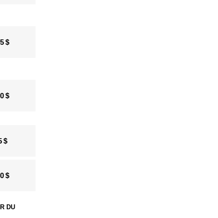
5 $
0 $
5 $
0 $
ER DU