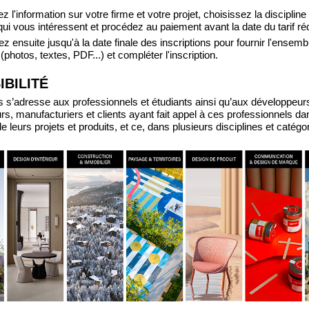
 l'information sur votre firme et votre projet, choisissez la discipline 
qui vous intéressent et procédez au paiement avant la date du tarif réd
z ensuite jusqu'à la date finale des inscriptions pour fournir l'ensem
hotos, textes, PDF...) et compléter l'inscription.
IBILITÉ
 s’adresse aux professionnels et étudiants ainsi qu’aux développeur
rs, manufacturiers et clients ayant fait appel à ces professionnels da
de leurs projets et produits, et ce, dans plusieurs disciplines et catégo