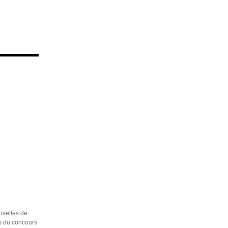
uvelles de
ns du concours