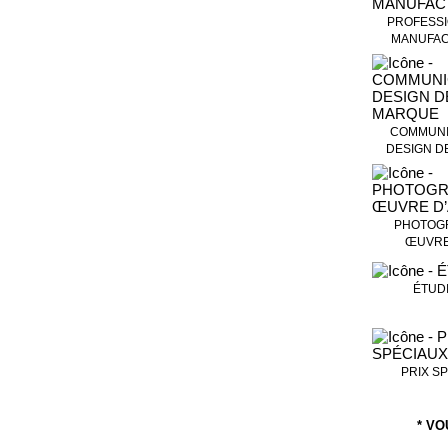
PROFESSI
MANUFAC
COMMUNI
DESIGN D
PHOTOGR
ŒUVRE
ÉTUD
PRIX S
* VO