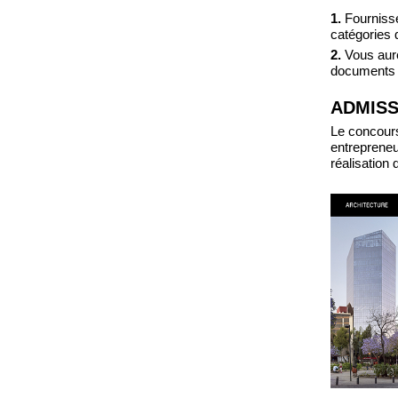
1.
Fournissez
catégories 
2.
Vous aure
documents (p
ADMISS
Le concours
entrepreneu
réalisation 