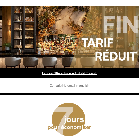
Lauréat 16e edition – 1 Hotel Toronto
Consult this email in english